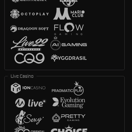
Live Casino