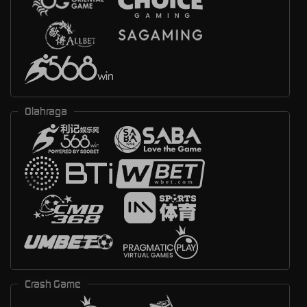
Olahraga
Crash Game