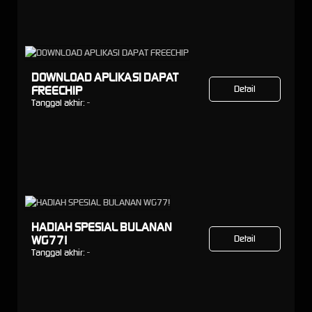
DOWNLOAD APLIKASI DAPAT
FREECHIP
Detail
Tanggal akhir:
-
HADIAH SPESIAL BULANAN
WG77!
Detail
Tanggal akhir:
-