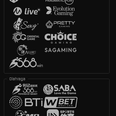
Olahraga